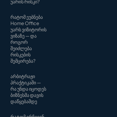
უარის რისკი?
რატომ ეუბნება
Home Office
უარს ვიზიტორის
ვიზაზე — და
როგორ
შეიძლება
რისკების
შემცირება?
არბიტრაჟი
პრაქტიკაში —
რა უნდა იცოდეს
ბიზნესმა დავის
დაწყებამდე
რატომ ირჩევენ