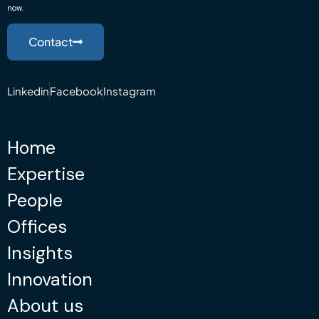
now.
Contact
Linkedin
Facebook
Instagram
Home
Expertise
People
Offices
Insights
Innovation
About us