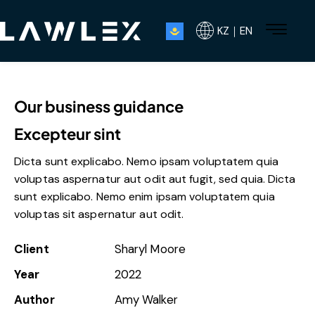
KZ｜EN
Our business guidance
Excepteur sint
Dicta sunt explicabo. Nemo ipsam voluptatem quia
voluptas aspernatur aut odit aut fugit, sed quia. Dicta
sunt explicabo. Nemo enim ipsam voluptatem quia
voluptas sit aspernatur aut odit.
Client
Sharyl Moore
Year
2022
Author
Amy Walker