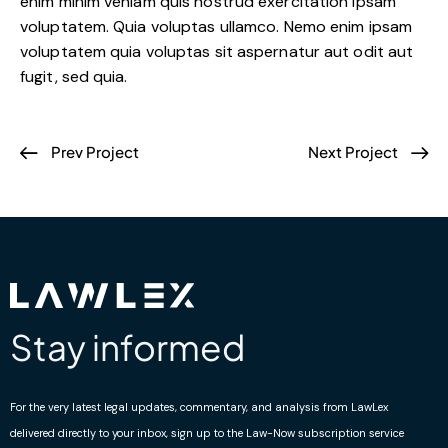
enim minim veniam quis nostrud exercitation ipsam
voluptatem. Quia voluptas ullamco. Nemo enim ipsam
voluptatem quia voluptas sit aspernatur aut odit aut
fugit, sed quia.
Prev Project
Next Project
Stay informed
For the very latest legal updates, commentary, and analysis from LawLex
delivered directly to your inbox, sign up to the Law-Now subscription service