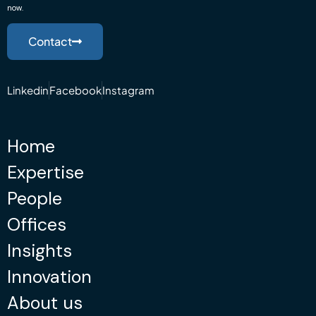
now.
Contact
Linkedin
Facebook
Instagram
Home
Expertise
People
Offices
Insights
Innovation
About us