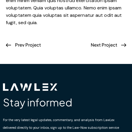
enim minim veniam quis nostrud exercitation ipsam
voluptatem. Quia voluptas ullamco. Nemo enim ipsam
voluptatem quia voluptas sit aspernatur aut odit aut
fugit, sed quia.
Prev Project
Next Project
Stay informed
For the very latest legal updates, commentary, and analysis from LawLex
delivered directly to your inbox, sign up to the Law-Now subscription service