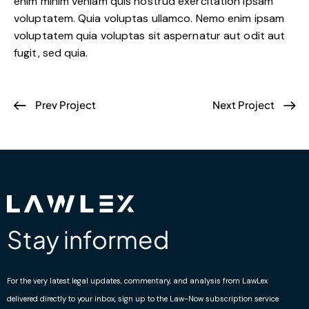
enim minim veniam quis nostrud exercitation ipsam
voluptatem. Quia voluptas ullamco. Nemo enim ipsam
voluptatem quia voluptas sit aspernatur aut odit aut
fugit, sed quia.
Prev Project
Next Project
Stay informed
For the very latest legal updates, commentary, and analysis from LawLex
delivered directly to your inbox, sign up to the Law-Now subscription service