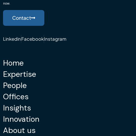
now.
Contact
Linkedin
Facebook
Instagram
Home
Expertise
People
Offices
Insights
Innovation
About us