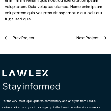
enim minim veniam quis nostrud exercitation ipsam
voluptatem. Quia voluptas ullamco. Nemo enim ipsam
voluptatem quia voluptas sit aspernatur aut odit aut
fugit, sed quia.
Prev Project
Next Project
Stay informed
For the very latest legal updates, commentary, and analysis from LawLex
delivered directly to your inbox, sign up to the Law-Now subscription service