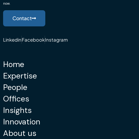
now.
Contact
Linkedin
Facebook
Instagram
Home
Expertise
People
Offices
Insights
Innovation
About us