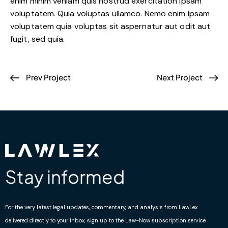
enim minim veniam quis nostrud exercitation ipsam
voluptatem. Quia voluptas ullamco. Nemo enim ipsam
voluptatem quia voluptas sit aspernatur aut odit aut
fugit, sed quia.
Prev Project
Next Project
Stay informed
For the very latest legal updates, commentary, and analysis from LawLex
delivered directly to your inbox, sign up to the Law-Now subscription service