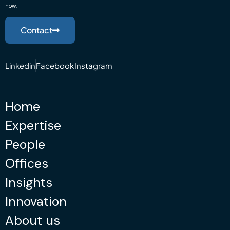
now.
Contact
Linkedin
Facebook
Instagram
Home
Expertise
People
Offices
Insights
Innovation
About us