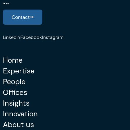
now.
Contact
Linkedin
Facebook
Instagram
Home
Expertise
People
Offices
Insights
Innovation
About us