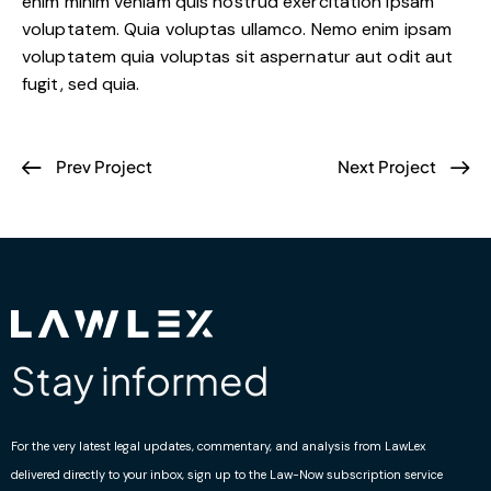
enim minim veniam quis nostrud exercitation ipsam
voluptatem. Quia voluptas ullamco. Nemo enim ipsam
voluptatem quia voluptas sit aspernatur aut odit aut
fugit, sed quia.
Prev Project
Next Project
Stay informed
For the very latest legal updates, commentary, and analysis from LawLex
delivered directly to your inbox, sign up to the Law-Now subscription service