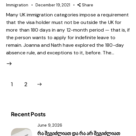
Immigration
December 19, 2021
Share
Many UK immigration categories impose a requirement
that the visa holder must not be outside the UK for
more than 180 days in any 12-month period — that is, if
the person wants to apply for indefinite leave to
remain. Joanna and Nath have explored the 180-day
absence rule, and exceptions to it, before. The…
>
1
2
Recent Posts
June 9, 2026
რა შეგიძლიათ და რა არ შეგიძლიათ