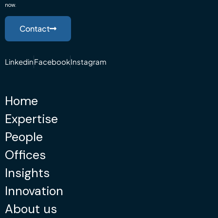
now.
Contact
Linkedin
Facebook
Instagram
Home
Expertise
People
Offices
Insights
Innovation
About us