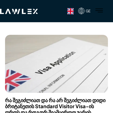
GE
რა შეგიძლიათ და რა არ შეგიძლიათ დიდი
ბრიტანეთის Standard Visitor Visa-ის
დროს და როგორ შეამციროთ უარის