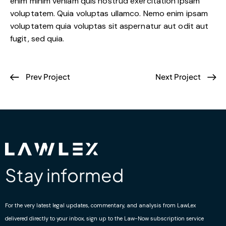
enim minim veniam quis nostrud exercitation ipsam
voluptatem. Quia voluptas ullamco. Nemo enim ipsam
voluptatem quia voluptas sit aspernatur aut odit aut
fugit, sed quia.
Prev Project
Next Project
Stay informed
For the very latest legal updates, commentary, and analysis from LawLex
delivered directly to your inbox, sign up to the Law-Now subscription service