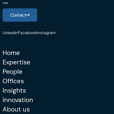
now.
Contact
Linkedin
Facebook
Instagram
Home
Expertise
People
Offices
Insights
Innovation
About us