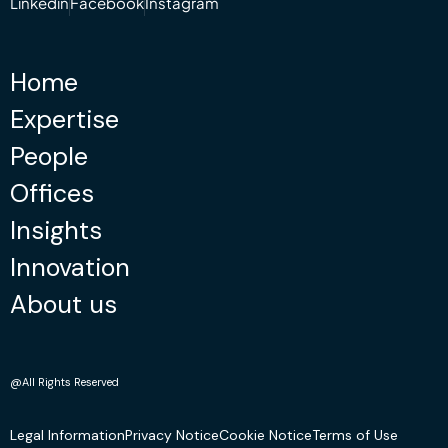
Linkedin
Facebook
Instagram
Home
Expertise
People
Offices
Insights
Innovation
About us
@All Rights Reserved
Legal Information
Privacy Notice
Cookie Notice
Terms of Use