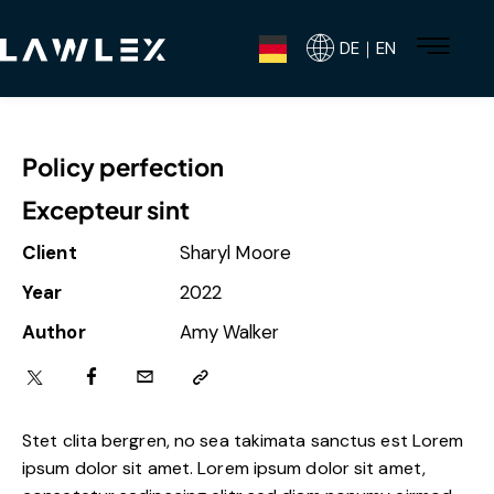
DE｜EN
Policy perfection
Excepteur sint
Client
Sharyl Moore
Year
2022
Author
Amy Walker
Stet clita bergren, no sea takimata sanctus est Lorem
ipsum dolor sit amet. Lorem ipsum dolor sit amet,