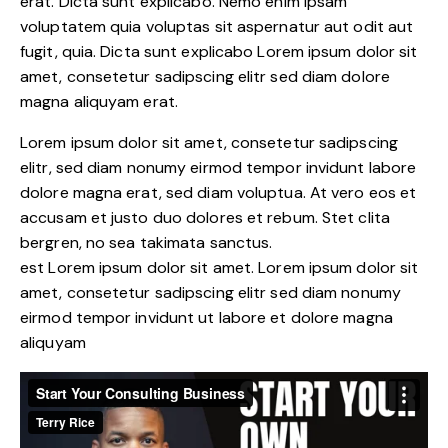
erat. Dicta sunt explicabo. Nemo enim ipsam
voluptatem quia voluptas sit aspernatur aut odit aut
fugit, quia. Dicta sunt explicabo Lorem ipsum dolor sit
amet, consetetur sadipscing elitr sed diam dolore
magna aliquyam erat.
Lorem ipsum dolor sit amet, consetetur sadipscing
elitr, sed diam nonumy eirmod tempor invidunt labore
dolore magna erat, sed diam voluptua. At vero eos et
accusam et justo duo dolores et rebum. Stet clita
bergren, no sea takimata sanctus.
est Lorem ipsum dolor sit amet. Lorem ipsum dolor sit
amet, consetetur sadipscing elitr sed diam nonumy
eirmod tempor invidunt ut labore et dolore magna
aliquyam