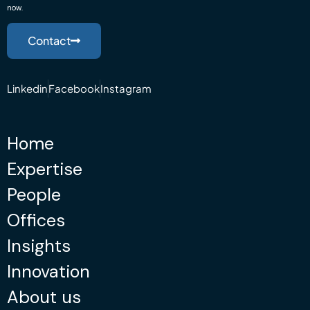
now.
Contact
Linkedin
Facebook
Instagram
Home
Expertise
People
Offices
Insights
Innovation
About us