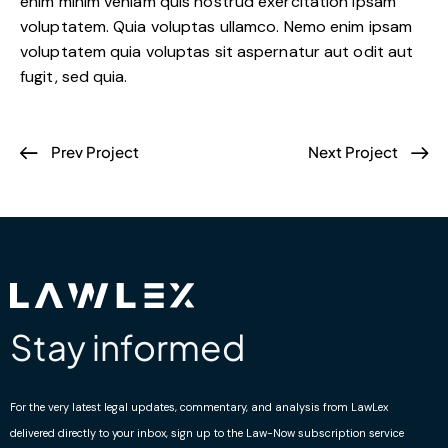
enim minim veniam quis nostrud exercitation ipsam
voluptatem. Quia voluptas ullamco. Nemo enim ipsam
voluptatem quia voluptas sit aspernatur aut odit aut
fugit, sed quia.
Prev Project
Next Project
Stay informed
For the very latest legal updates, commentary, and analysis from LawLex
delivered directly to your inbox, sign up to the Law-Now subscription service