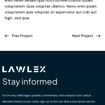
enim minim veniam quis nostrud exercitation ipsam
voluptatem. Quia voluptas ullamco. Nemo enim ipsam
voluptatem quia voluptas sit aspernatur aut odit aut
fugit, sed quia.
Prev Project
Next Project
Stay informed
For the very latest legal updates, commentary, and analysis from LawLex
delivered directly to your inbox, sign up to the Law-Now subscription service