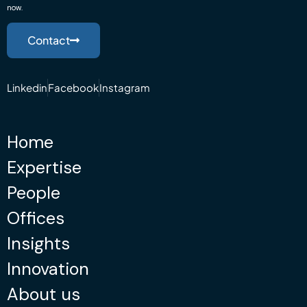
now.
Contact
Linkedin
Facebook
Instagram
Home
Expertise
People
Offices
Insights
Innovation
About us