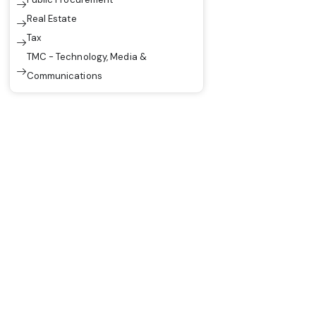
Real Estate
Tax
TMC - Technology, Media &
Communications