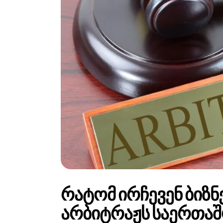
რატომ ირჩევენ ბიზ
არბიტრაჟს საერთაშ