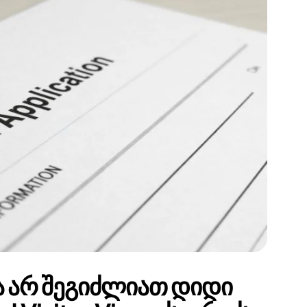
s, services and capital
ა არ შეგიძლიათ დიდი