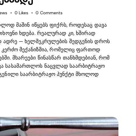
iews
0
Likes
0
Comments
ოლოდ მაშინ იწყებს ფიქრს, როდესაც დავა
თხოვნი ხდება. რეალურად კი, ხშირად
ად ადრე — ხელშეკრულების შედგენის დროს
ის კერძო მექანიზმია, რომელიც ფართოდ
ში. მხარეები წინასწარ თანხმდებიან, რომ
ა სასამართლოს ნაცვლად საარბიტრაჟო
გენილი საარბიტრაჟო პუნქტი მხოლოდ