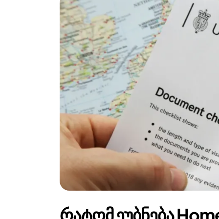
რატომ ეუბნება Home