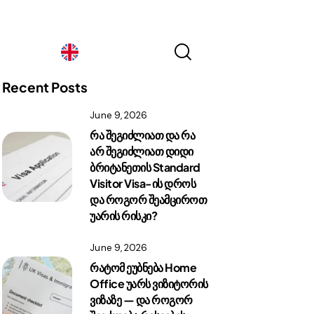
Georgia
Recent Posts
June 9, 2026
Georgia
რა შეგიძლიათ და რა
არ შეგიძლიათ დიდი
ბრიტანეთის Standard
Visitor Visa-ის დროს
და როგორ შეამციროთ
უარის რისკი?
June 9, 2026
რატომ ეუბნება Home
Office უარს ვიზიტორის
ვიზაზე — და როგორ