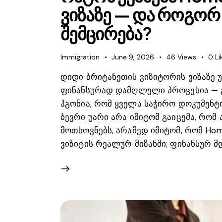
ვიზაზე — და როგორ 
შემცირება?
Immigration
June 9, 2026
46
Views
0
Li
დიდი ბრიტანეთის ვიზიტორის ვიზაზე 
ფინანსურად დამღლელი პროცესია — გ
ჰგონია, რომ ყველა საჭირო დოკუმენტი
ბევრი უარი არა იმიტომ გაიცემა, რო
მოთხოვნებს, არამედ იმიტომ, რომ Ho
ვიზიტის რეალურ მიზანში; ფინანსურ მდ