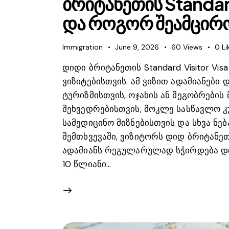
ბრიტანეთის Standar
და როგორ შეამცირო
Immigration
June 9, 2026
60
Views
0
Li
დიდი ბრიტანეთის Standard Visitor Vi
ვიზიტებისთვის. ამ ვიზით ადამიანები
ტურიზმისთვის, ოჯახის ან მეგობრების
შეხვედრებისთვის, მოკლე სასწავლო კ
სამედიცინო მიზნებისთვის და სხვა ნე
შემთხვევაში, ვიზიტორს დიდ ბრიტანეთ
ადამიანს რეგულარულად სჭირდება დიდ
10 წლიანი…