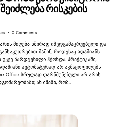
შეიძლება რისკების
kes
0
Comments
უარის მიღება ხშირად იმედგამაცრუებელი და
ანსაკუთრებით მაშინ, როდესაც ადამიანს
 უკვე წარდგენილი ჰქონდა. პრაქტიკაში,
მ ადამიანი ავტომატურად არ აკმაყოფილებს
me Office სრულად დარწმუნებული არ არის:
გომარეობაში; ან იმაში, რომ…