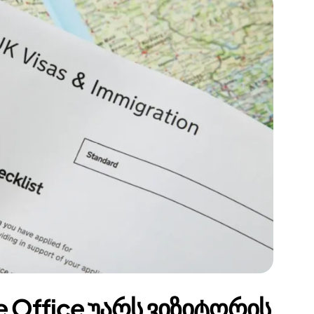
 Office უარს ვიზიტორის