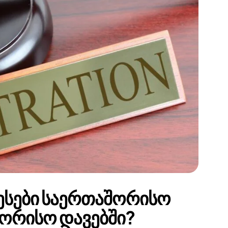
ნესები საერთაშორისო
ორისო დავებში?