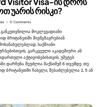
d Visitor Visa-ის დროს
თ უარის რისკი?
kes
0
Comments
sa განკუთვნილია მოკლევადიანი
 დიდ ბრიტანეთში მიემგზავრებიან
 მოსანახულებლად, საქმიანი
ურსებისთვის, გარკვეული აკადემიური ან
ბადართული აქტივობებისთვის. უმეტეს
ში დარჩენა შეუძლია მაქსიმუმ 6 თვემდე. თუ
 ბრიტანეთში ჩასვლა, შესაძლებელია 2, 5 ან