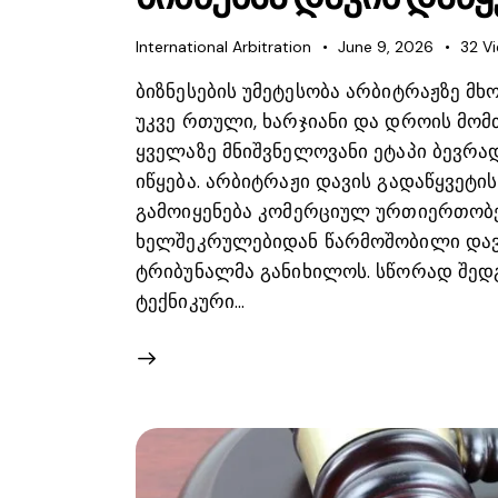
International Arbitration
June 9, 2026
32
V
ბიზნესების უმეტესობა არბიტრაჟზე მხ
უკვე რთული, ხარჯიანი და დროის მომ
ყველაზე მნიშვნელოვანი ეტაპი ბევრ
იწყება. არბიტრაჟი დავის გადაწყვეტ
გამოიყენება კომერციულ ურთიერთობებ
ხელშეკრულებიდან წარმოშობილი დავ
ტრიბუნალმა განიხილოს. სწორად შედ
ტექნიკური…